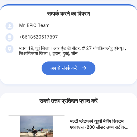
सम्पर्क करने का विवरण
Mr. EPiC Team
+8618520517897
भवन 19, पूर्व जिला। आर एंड डी सेंटर, # 27 यांगकियाओहु एवेन्यू।,
जिआंग्क्सिया जिला।, वुहान, हुबेई, चीन
अब से संपर्क करें
सबसे उत्तम प्रतिदान प्राप्त करें
मल्टी प्लेटफार्म यूएवी मैपिंग सिस्टम
एआरएस -200 लीडर उच्च सटीकता
15 मिमी