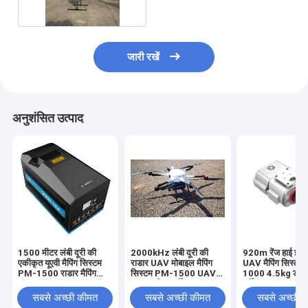
जारी रखें
अनुशंसित उत्पाद
1500 मीटर लंबी दूरी की
2000kHz लंबी दूरी की
920m रेंज हाई इंटीग
एकीकृत यूएवी मैपिंग सिस्टम
राडार UAV मोबाइल मैपिंग
UAV मैपिंग सिस्ट
PM-1500 राडार मैपिंग
सिस्टम PM-1500 UAV
1000 4.5kg ड्रोन
उपकरण
स्थलाकृतिक सर्वेक्षण
सर्वे
सबसे अच्छी कीमत
सबसे अच्छी कीमत
सबसे अच्छी 