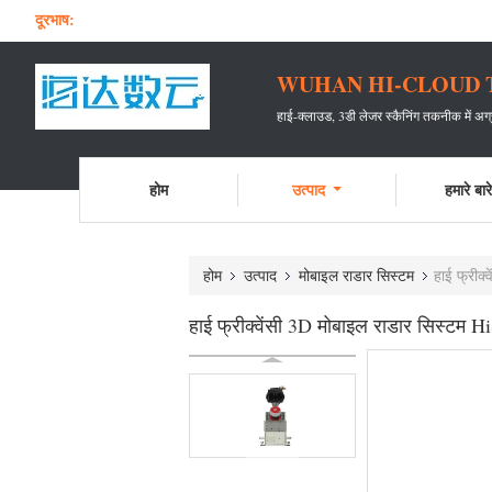
दूरभाष:
WUHAN HI-CLOUD 
हाई-क्लाउड, 3डी लेजर स्कैनिंग तकनीक में अग
होम
उत्पाद
हमारे बारे 
होम
उत्पाद
मोबाइल राडार सिस्टम
हाई फ्रीक
हाई फ्रीक्वेंसी 3D मोबाइल राडार सिस्टम