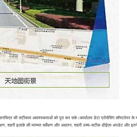
ानचित्र की सटीकता आवश्यकताओं को पूरा कर सके।कार्यालय डेटा प्रोसेसिंग सॉफ्टवेयर के माध
वेक्षण, शहरी इलाके की मरम्मत सर्वेक्षण और अद्यतन, शहरी उच्च-सटीक डीईएम अपडेट और इतने प