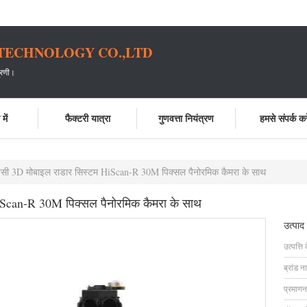
TECHNOLOGY CO.,LTD
्रणी।
में
फैक्टरी यात्रा
गुणवत्ता नियंत्रण
हमसे संपर्क करे
्वेंसी 3D मोबाइल राडार सिस्टम HiScan-R 30M पिक्सल पैनोरमिक कैमरा के साथ
 HiScan-R 30M पिक्सल पैनोरमिक कैमरा के साथ
उत्पाद
उत्पत्ति 
ब्रांड न
प्रमाणन