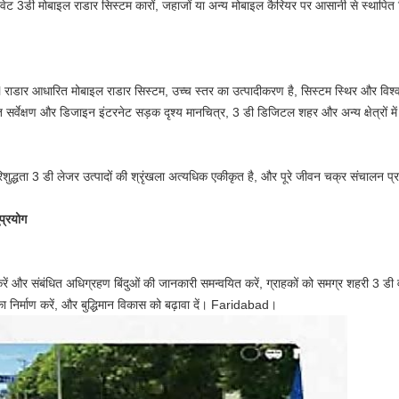
टवेट 3डी मोबाइल राडार सिस्टम कारों, जहाजों या अन्य मोबाइल कैरियर पर आसानी से स्थाप
ाडार आधारित मोबाइल राडार सिस्टम, उच्च स्तर का उत्पादीकरण है, सिस्टम स्थिर और विश्वस
यात सर्वेक्षण और डिजाइन इंटरनेट सड़क दृश्य मानचित्र, 3 डी डिजिटल शहर और अन्य क्षेत्रों 
िशुद्धता 3 डी लेजर उत्पादों की श्रृंखला अत्यधिक एकीकृत है, और पूरे जीवन चक्र संचालन प
प्रयोग
ें और संबंधित अधिग्रहण बिंदुओं की जानकारी समन्वयित करें, ग्राहकों को समग्र शहरी 3 डी वास
 का निर्माण करें, और बुद्धिमान विकास को बढ़ावा दें। Faridabad।