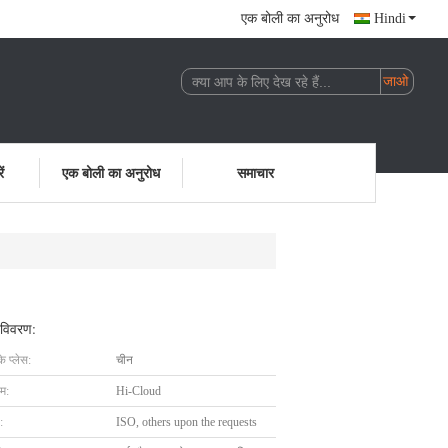
एक बोली का अनुरोध
Hindi
ं
एक बोली का अनुरोध
समाचार
 विवरण:
के प्लेस:
चीन
ाम:
Hi-Cloud
:
ISO, others upon the requests